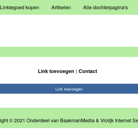
Linktegoed kopen
Artikelen
Alle dochterpagina's
Link toevoegen
Contact
Link toevoegen
ight © 2021 Onderdeel van
BaakmanMedia
&
Vrolijk Internet S