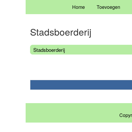
Home
Toevoegen
Stadsboerderij
Stadsboerderij
Copyr