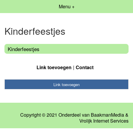
Menu +
Kinderfeestjes
Kinderfeestjes
Link toevoegen
Contact
Link toevoegen
Copyright © 2021 Onderdeel van
BaakmanMedia
&
Vrolijk Internet Services